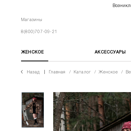
Возникл
Магазины
8(800)707-09-21
ЖЕНСКОЕ
АКСЕССУАРЫ
Назад
главная
каталог
женское