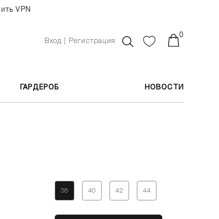
чить VPN
0
Вход | Регистрация
ГАРДЕРОБ
НОВОСТИ
38
40
42
44