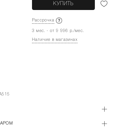
КУПИТЬ
Рассрочка
3 мес. - от 9 996 р./мес.
Наличие в магазинах
A515
ВАРОМ