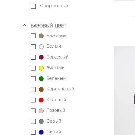
спортивный
БАЗОВЫЙ ЦВЕТ
бежевый
белый
бордовый
желтый
зеленый
коричневый
красный
розовый
серый
синий