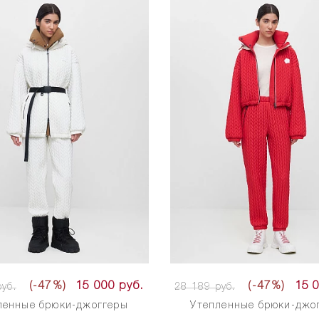
(-47%)
15 000 руб.
(-47%)
15 
уб.
28 189 руб.
ленные брюки-джоггеры
Утепленные брюки-джо