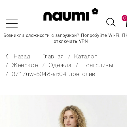
0
Возникли сложности с загрузкой? Попробуйте Wi-Fi, П
отключить VPN
Назад
главная
каталог
женское
одежда
лонгсливы
3717uw-5048-a504 лонгслив