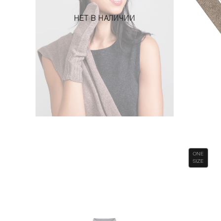
НЕТ В НАЛИЧИИ
ONE
SIZE