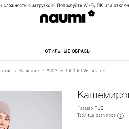
и сложности с загрузкой? Попробуйте Wi-Fi, ПК или отклю
СТИЛЬНЫЕ ОБРАЗЫ
одежда
кашемир
6903kw-0090-kt026 свитер
Кашемиро
Размер
RUS
Таблица размеров