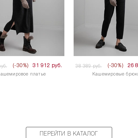
(-30%)
31 912 руб.
(-30%)
26 
уб.
38 389 руб.
Кашемировое платье
Кашемировые брюк
ПЕРЕЙТИ В КАТАЛОГ