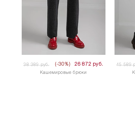
(-30%)
26 872 руб.
38 389 руб.
45 589 р
Кашемировые брюки