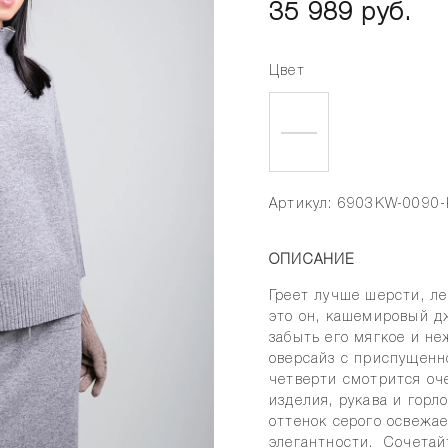
35 989 руб.
Цвет
Артикул: 6903KW-0090
ОПИСАНИЕ
Греет лучше шерсти, ле
это он, кашемировый д
забыть его мягкое и не
оверсайз с приспущенн
четверти смотрится оч
изделия, рукава и горл
оттенок серого освежае
элегантности. Сочета