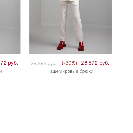
872 руб.
(-30%)
26 872 руб.
38 389 руб.
и
Кашемировые брюки