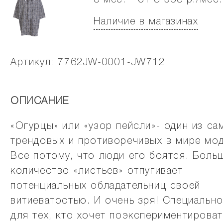
3 мес. - от 3 963 р./мес.
Наличие в магазинах
Артикул: 7762JW-0001-JW712
ОПИСАНИЕ
«Огурцы» или «узор пейсли»- один из са
трендовых и противоречивых в мире мо
Все потому, что люди его боятся. Боль
количество «листьев» отпугивает
потенциальных обладательниц своей
витиеватостью. И очень зря! Специальн
для тех, кто хочет поэкспериментироват