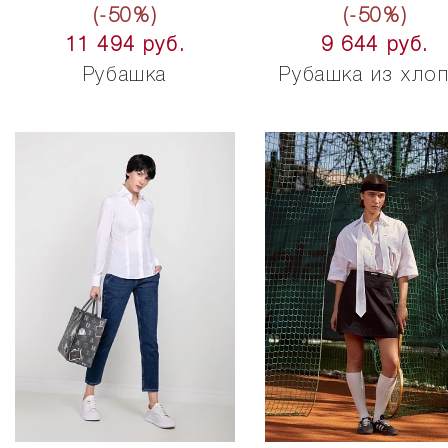
(-50%)
(-50%)
11 494 руб.
9 644 руб.
Рубашка
Рубашка из хло