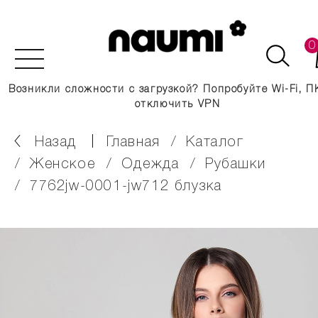
0
Возникли сложности с загрузкой? Попробуйте Wi-Fi, П
отключить VPN
Назад
главная
каталог
женское
одежда
рубашки
7762jw-0001-jw712 блузка