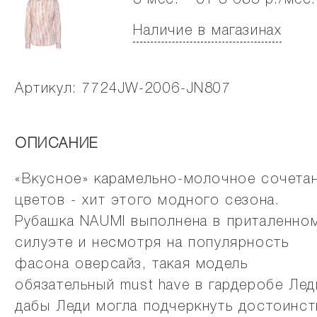
3 мес. - от 3 683 р./мес.
Наличие в магазинах
Артикул: 7724JW-2006-JN807
ОПИСАНИЕ
«Вкусное» карамельно-молочное сочета
цветов - хит этого модного сезона.
Рубашка NAUMI выполнена в приталенно
силуэте и несмотря на популярность
фасона оверсайз, такая модель
обязательный must have в гардеробе Лед
дабы Леди могла подчеркнуть достоинст