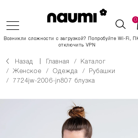
0
Возникли сложности с загрузкой? Попробуйте Wi-Fi, П
отключить VPN
Назад
главная
каталог
женское
одежда
рубашки
7724jw-2006-jn807 блузка