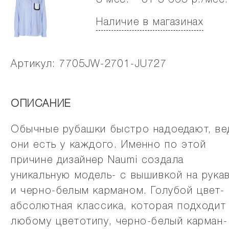
3 мес. - от 3 665 р./мес.
Наличие в магазинах
Артикул: 7705JW-2701-JU727
ОПИСАНИЕ
Обычные рубашки быстро надоедают, ве
они есть у каждого. Именно по этой
причине дизайнер Naumi создала
уникальную модель- с вышивкой на рука
и черно-белым карманом. Голубой цвет-
абсолютная классика, которая подходит
любому цветотипу, черно-белый карман-