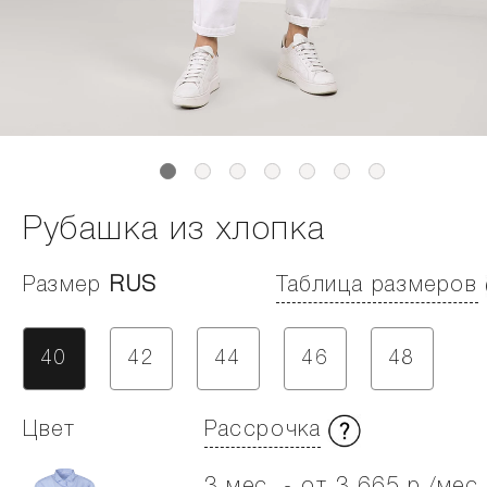
Рубашка из хлопка
Размер
RUS
Таблица размеров
40
42
44
46
48
Цвет
Рассрочка