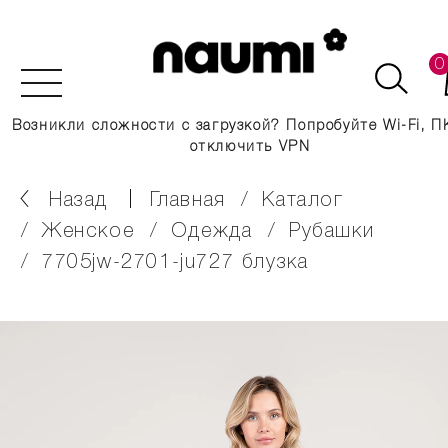
0
Возникли сложности с загрузкой? Попробуйте Wi-Fi, П
отключить VPN
Назад
главная
каталог
женское
одежда
рубашки
7705jw-2701-ju727 блузка