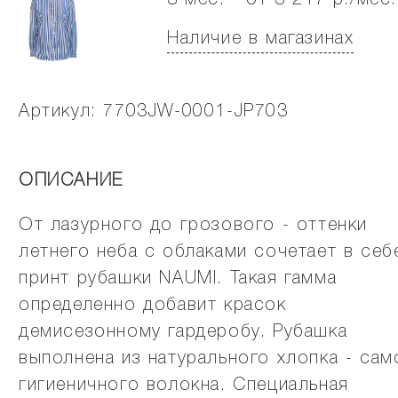
3 мес. - от 3 217 р./мес.
Наличие в магазинах
Артикул: 7703JW-0001-JP703
ОПИСАНИЕ
От лазурного до грозового - оттенки
летнего неба с облаками сочетает в себ
принт рубашки NAUMI. Такая гамма
определенно добавит красок
демисезонному гардеробу. Рубашка
выполнена из натурального хлопка - сам
гигиеничного волокна. Специальная