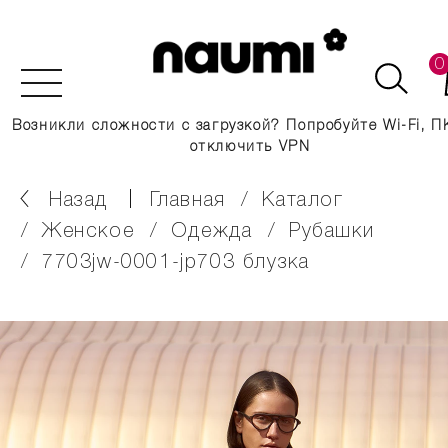
0
Возникли сложности с загрузкой? Попробуйте Wi-Fi, П
отключить VPN
Назад
главная
каталог
женское
одежда
рубашки
7703jw-0001-jp703 блузка