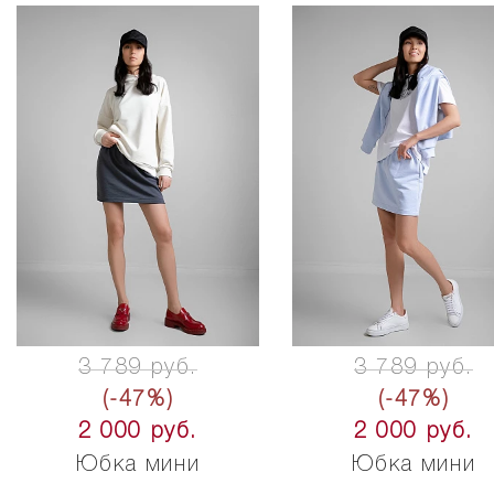
3 789 руб.
3 789 руб.
(-47%)
(-47%)
2 000 руб.
2 000 руб.
Юбка мини
Юбка мини