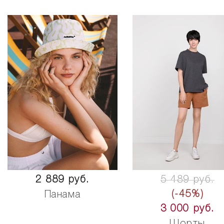
2 889 руб.
5 489 руб.
(-45%)
Панама
3 000 руб.
Шорты